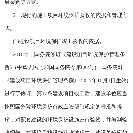
府采购等方式。
2、
现行的施工项目环境保护验收的依据和管理方
式。
(1)建设项目环境保护竣工验收的依据。
2016年，国务院修订《建设项目环境保护管理条
例》(中华人民共和国国务院令第682号)，国务院对
《建设项目环境保护管理条例》(2017年10月1日生效)
进行了修订。第17条建设项目竣工后，建设单位应当
按照国务院环境保护行政主管部门规定的标准和程
序，对配套建设的环境保护设施进行验收，并编制验
收报告。在环境保护设施验收过程中，建设单位应如